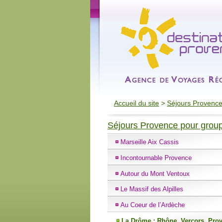
Accueil du site
>
Séjours Provence
Séjours Provence pour grou
Marseille Aix Cassis
Incontournable Provence
Autour du Mont Ventoux
Le Massif des Alpilles
Au Coeur de l’Ardèche
La Drôme : Rhône, Vercors, Pro