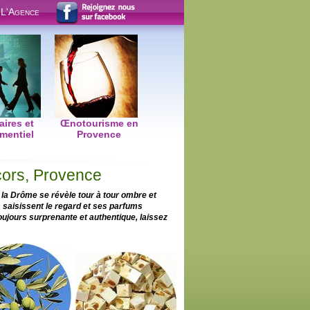
L'Agence
ires et
Œnotourisme en
mentiel
Provence
cors, Provence
la Drôme se révèle tour à tour ombre et
 saisissent le regard et ses parfums
oujours surprenante et authentique, laissez