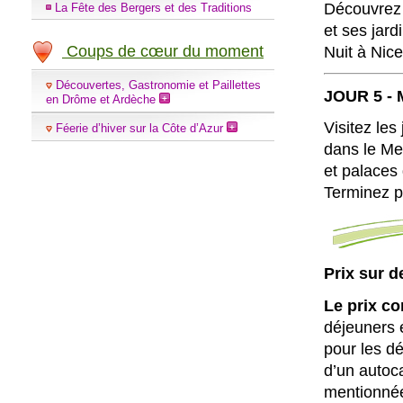
Découvrez 
La Fête des Bergers et des Traditions
et ses jard
Coups de cœur du moment
Nuit à Nice
Découvertes, Gastronomie et Paillettes
JOUR 5 - M
en Drôme et Ardèche
Visitez les
Féerie d’hiver sur la Côte d’Azur
dans le Me
et palaces 
Terminez p
Prix sur d
Le prix c
déjeuners 
pour les d
d’un autoca
mentionnée