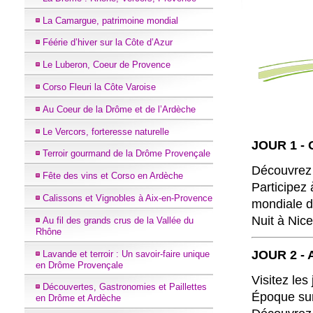
La Camargue, patrimoine mondial
Féérie d’hiver sur la Côte d’Azur
Le Luberon, Coeur de Provence
Corso Fleuri la Côte Varoise
Au Coeur de la Drôme et de l’Ardèche
Le Vercors, forteresse naturelle
JOUR 1 - 
Terroir gourmand de la Drôme Provençale
Découvrez 
Fête des vins et Corso en Ardèche
Participez 
Calissons et Vignobles à Aix-en-Provence
mondiale d
Nuit à Nice
Au fil des grands crus de la Vallée du
Rhône
JOUR 2 - A
Lavande et terroir : Un savoir-faire unique
en Drôme Provençale
Visitez les
Découvertes, Gastronomies et Paillettes
Époque sur
en Drôme et Ardèche