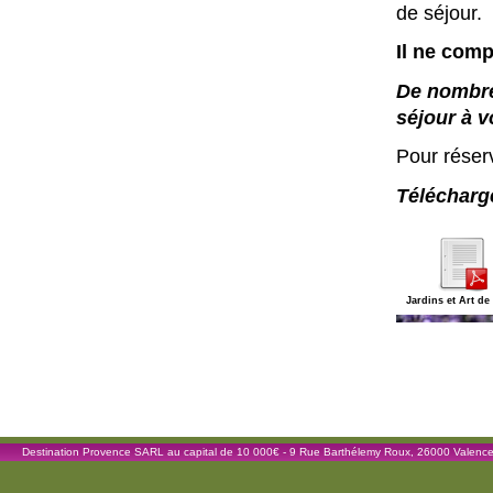
de séjour.
Il ne com
De nombre
séjour à v
Pour réser
Télécharg
Jardins et Art de
Destination Provence SARL au capital de 10 000€ - 9 Rue Barthélemy Roux, 26000 Valenc