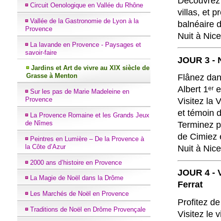
Découvrez 
Circuit Oenologique en Vallée du Rhône
villas, et 
Vallée de la Gastronomie de Lyon à la
balnéaire d
Provence
Nuit à Nice
La lavande en Provence - Paysages et
savoir-faire
JOUR 3 - N
Jardins et Art de vivre au XIX siècle de
Grasse à Menton
Flânez dans
Albert 1ᵉʳ
Sur les pas de Marie Madeleine en
Provence
Visitez la
et témoin d
La Provence Romaine et les Grands Jeux
de Nîmes
Terminez p
de Cimiez 
Peintres en Lumière – De la Provence à
la Côte d’Azur
Nuit à Nice
2000 ans d’histoire en Provence
JOUR 4 - V
La Magie de Noël dans la Drôme
Ferrat
Les Marchés de Noël en Provence
Profitez d
Traditions de Noël en Drôme Provençale
Visitez le 