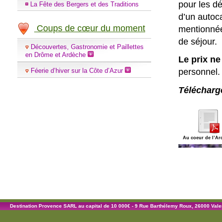
pour les d
La Fête des Bergers et des Traditions
d’un autoca
Coups de cœur du moment
mentionnée
de séjour.
Découvertes, Gastronomie et Paillettes
en Drôme et Ardèche
Le prix n
personnel.
Féerie d’hiver sur la Côte d’Azur
Télécharg
Au coeur de l’Ar
Destination Provence SARL au capital de 10 000€ - 9 Rue Barthélemy Roux, 26000 Val