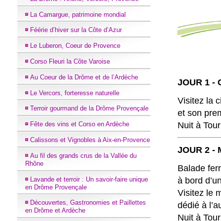
La Camargue, patrimoine mondial
Féérie d’hiver sur la Côte d’Azur
Le Luberon, Coeur de Provence
Corso Fleuri la Côte Varoise
Au Coeur de la Drôme et de l’Ardèche
JOUR 1 - 
Le Vercors, forteresse naturelle
Visitez la 
Terroir gourmand de la Drôme Provençale
et son pre
Nuit à Tou
Fête des vins et Corso en Ardèche
Calissons et Vignobles à Aix-en-Provence
JOUR 2 - 
Au fil des grands crus de la Vallée du
Rhône
Balade fer
Lavande et terroir : Un savoir-faire unique
à bord d’u
en Drôme Provençale
Visitez le
Découvertes, Gastronomies et Paillettes
dédié à l’a
en Drôme et Ardèche
Nuit à Tou