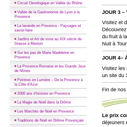
Circuit Oenologique en Vallée du Rhône
JOUR 3 – 
Vallée de la Gastronomie de Lyon à la
Provence
Visitez et 
La lavande en Provence - Paysages et
Découvrez 
savoir-faire
du fruit à l
Jardins et Art de vivre au XIX siècle de
Nuit à Tou
Grasse à Menton
Sur les pas de Marie Madeleine en
JOUR 4– À
Provence
La Provence Romaine et les Grands Jeux
Visitez les
de Nîmes
un site du
Peintres en Lumière – De la Provence à
la Côte d’Azur
Fin de nos 
2000 ans d’histoire en Provence
La Magie de Noël dans la Drôme
Les Marchés de Noël en Provence
Le prix c
Traditions de Noël en Drôme Provençale
déjeuners 