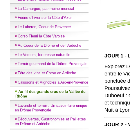
La Camargue, patrimoine mondial
Féérie d’hiver sur la Côte d’Azur
Le Luberon, Coeur de Provence
Corso Fleuri la Côte Varoise
Au Coeur de la Drôme et de l’Ardèche
Le Vercors, forteresse naturelle
JOUR 1 - 
Terroir gourmand de la Drôme Provençale
Explorez L
entre le Vi
Fête des vins et Corso en Ardèche
ponctuée d
Calissons et Vignobles à Aix-en-Provence
Poursuivez
Au fil des grands crus de la Vallée du
Duboeuf : d
Rhône
et techniqu
Lavande et terroir : Un savoir-faire unique
Nuit à Lyon
en Drôme Provençale
Découvertes, Gastronomies et Paillettes
JOUR 2 - 
en Drôme et Ardèche