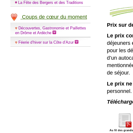
La Fête des Bergers et des Traditions
Coups de cœur du moment
Prix sur d
Découvertes, Gastronomie et Paillettes
en Drôme et Ardèche
Le prix c
déjeuners 
Féerie d’hiver sur la Côte d’Azur
pour les d
d’un autoca
mentionnée
de séjour.
Le prix n
personnel.
Télécharg
Au fil des grands