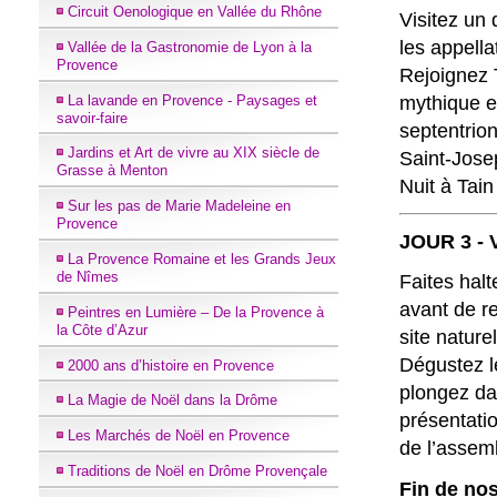
Circuit Oenologique en Vallée du Rhône
Visitez un 
les appell
Vallée de la Gastronomie de Lyon à la
Provence
Rejoignez T
mythique e
La lavande en Provence - Paysages et
savoir-faire
septentrio
Jardins et Art de vivre au XIX siècle de
Saint-Jose
Grasse à Menton
Nuit à Tain
Sur les pas de Marie Madeleine en
Provence
JOUR 3 - 
La Provence Romaine et les Grands Jeux
de Nîmes
Faites hal
avant de re
Peintres en Lumière – De la Provence à
la Côte d’Azur
site naturel
Dégustez l
2000 ans d’histoire en Provence
plongez da
La Magie de Noël dans la Drôme
présentatio
Les Marchés de Noël en Provence
de l’assem
Traditions de Noël en Drôme Provençale
Fin de nos