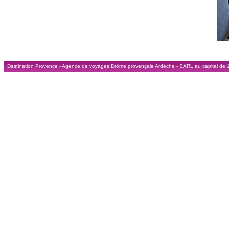
Destination Provence - Agence de voyages Drôme provençale Ardèche - SARL au capital de 